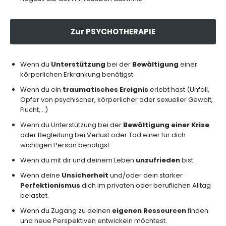
Zur PSYCHOTHERAPIE
Wenn du
Unterstützung
bei der
Bewältigung
einer
körperlichen Erkrankung benötigst.
Wenn du ein
traumatisches Ereignis
erlebt hast (Unfall,
Opfer von psychischer, körperlicher oder sexueller Gewalt,
Flucht,…)
Wenn du Unterstützung bei der
Bewältigung einer Krise
oder Begleitung bei Verlust oder Tod einer für dich
wichtigen Person benötigst.
Wenn du mit dir und deinem Leben
unzufrieden
bist.
Wenn deine
Unsicherheit
und/oder dein starker
Perfektionismus
dich im privaten oder beruflichen Alltag
belastet.
Wenn du Zugang zu deinen
eigenen Ressourcen
finden
und neue Perspektiven entwickeln möchtest.