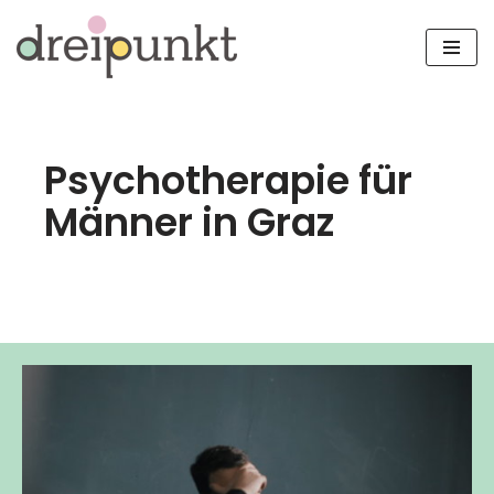
Zum
Inhalt
springen
Psychotherapie für
Männer in Graz