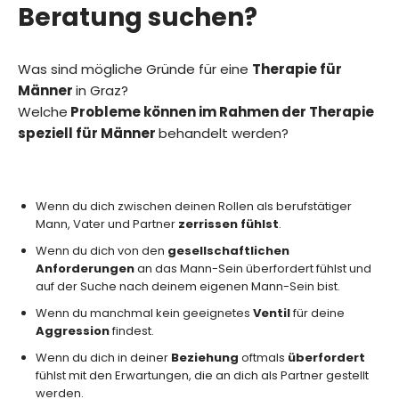
Beratung suchen?
Was sind mögliche Gründe für eine
Therapie für
Männer
in Graz?
Welche
Probleme können im Rahmen der Therapie
speziell für Männer
behandelt werden?
Wenn du dich zwischen deinen Rollen als berufstätiger
Mann, Vater und Partner
zerrissen fühlst
.
Wenn du dich von den
gesellschaftlichen
Anforderungen
an das Mann-Sein überfordert fühlst und
auf der Suche nach deinem eigenen Mann-Sein bist.
Wenn du manchmal kein geeignetes
Ventil
für deine
Aggression
findest.
Wenn du dich in deiner
Beziehung
oftmals
überfordert
fühlst mit den Erwartungen, die an dich als Partner gestellt
werden.