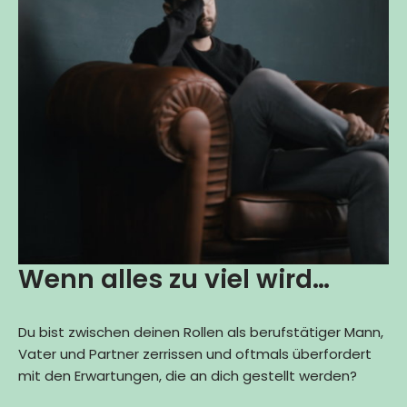
Wenn alles zu viel wird…
Du bist zwischen deinen Rollen als berufstätiger Mann,
Vater und Partner zerrissen und oftmals überfordert
mit den Erwartungen, die an dich gestellt werden?